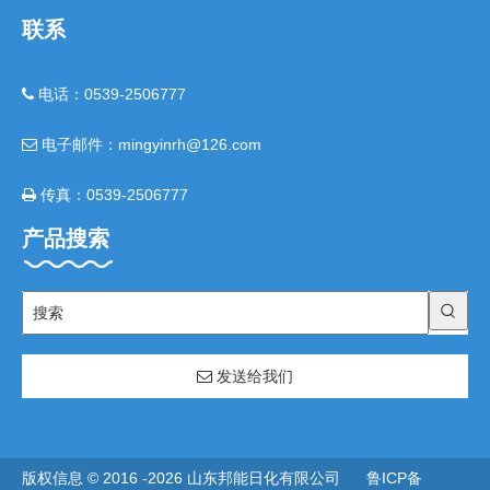
联系
电话：0539-2506777

电子邮件：mingyinrh@126.com

传真：0539-2506777

产品搜索
发送给我们
版权信息 © 2016 -
2026
山东邦能日化有限公司
鲁ICP备