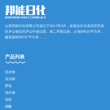
山东邦能日化有限公司成立于2017年3月，坐落在沂水县经济开发
区庐山项目区庐山中路以西、南二环路以南，占地58515平方米，
建筑面积58767平方米 ... ...
产品列表
洗衣粉
洗洁精
肥皂
洗衣液
皂粉
磺酸