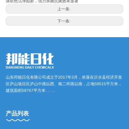
涤依然洁净如新，强力杀菌抗菌效果显著
上一条:
下一条:
山东邦能日化有限公司成立于2017年3月，坐落在沂水县经济开发
区庐山项目区庐山中路以西、南二环路以南，占地58515平方米，
建筑面积58767平方米 ... ...
产品列表